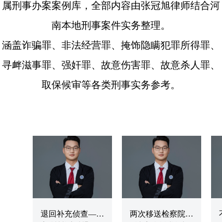
属刑事办案案例库，全部内容由张冠旭律师结合河
南本地刑事案件实务整理。
涵盖诈骗罪、非法经营罪、掩饰隐瞒犯罪所得罪、
寻衅滋事罪、强奸罪、故意伤害罪、故意杀人罪、
取保候审等各类刑事实务参考。
退回补充侦查——
两次移送检察院